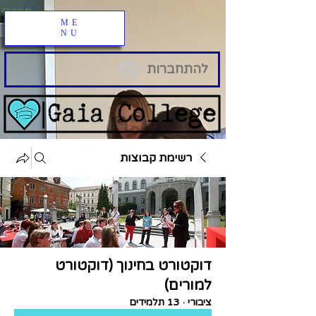
ME
NU
להתחברות
רשימת קבוצות
דוקטורט בחינוך (דוקטורט
למורים)
ציבורי
·
13 תלמידים