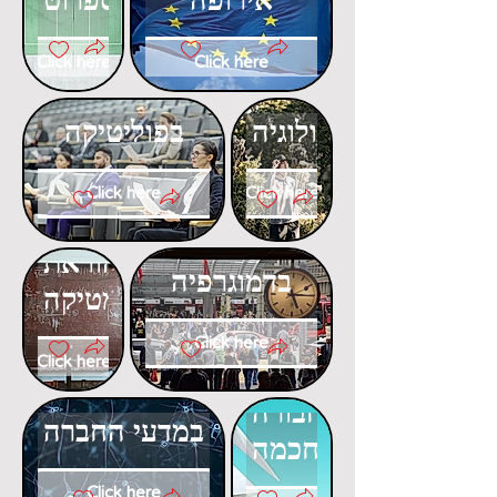
אירופה
ספרוט
Click here
Click here
דוקטורט
דוקטורט
באקולוגיה
בפוליטיקה
Click here
Click here
דוקטורט
דוקטורט
בהוראת
בדמוגרפיה
המתמטיקה
Click here
Click here
דוקטורט
דוקטורט
בתחבורה
במדעי החברה
חכמה
Click here