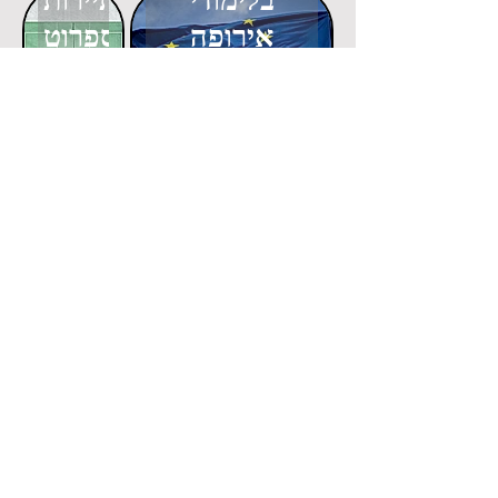
בלימודי
בתיירות
אירופה
ספרוט
Click here
Click here
דוקטורט
דוקטורט
באקולוגיה
בפוליטיקה
Click here
Click here
דוקטורט
דוקטורט
בהוראת
בדמוגרפיה
המתמטיקה
Click here
Click here
דוקטורט
דוקטורט
בתחבורה
במדעי החברה
חכמה