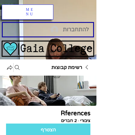
ME
NU
להתחברות
רשימת קבוצות
Rferences
ציבורי
·
2 חברים
הצטרף