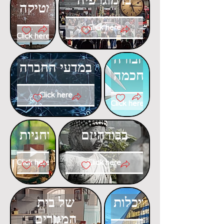
המתמטיקה
Click here
Click here
דוקטורט
דוקטורט
בתחבורה
במדעי החברה
חכמה
Click here
Click here
דוקטורט
דוקטורט
בבודהיזם
ברוחניות
Click here
Click here
דוקטורט
דוקטורט
בפסיכולוגיה
באדריכלות
של בית
המגורים