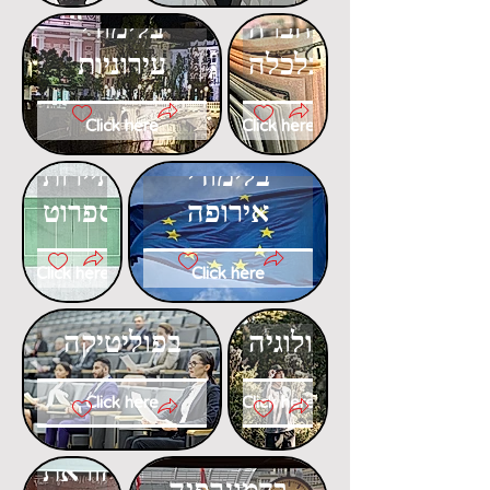
בחברה
בלימודי
וכלכלה
עירוניות
Click here
Click here
דוקטורט
דוקטורט
בלימודי
בתיירות
אירופה
ספרוט
Click here
Click here
דוקטורט
דוקטורט
באקולוגיה
בפוליטיקה
Click here
Click here
דוקטורט
דוקטורט
בהוראת
בדמוגרפיה