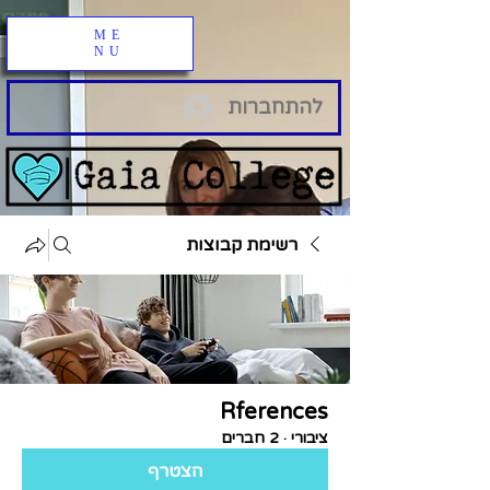
ME
NU
להתחברות
רשימת קבוצות
Rferences
ציבורי
·
2 חברים
הצטרף