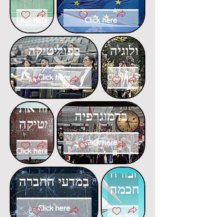
Click here
Click here
דוקטורט
דוקטורט
באקולוגיה
בפוליטיקה
Click here
Click here
דוקטורט
דוקטורט
בהוראת
בדמוגרפיה
המתמטיקה
Click here
Click here
דוקטורט
דוקטורט
בתחבורה
במדעי החברה
חכמה
Click here
Click here