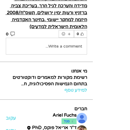
מדידה והערכה לגיל הרך. בעריכת צביה 
ברזניץ ורעות ימין ירושלים, תשס"ח/2008 
היזמה למחקר יישומי ,בחינוך האקדמיה 
הלאומית הישראלית למדעים)
0
0
Write a comment...
מי אנחנו
רשימת מקורות למאמרים ודוקטורטים
בתחום הגמישות הפסיכולוגית, ח
...
למידע נוסף
חברים
Ariel Fuchs
עקוב
סגל
ד"ר אריאל פוקס, PhD