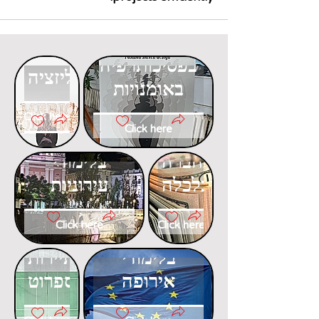
דוקטורט
דוקטורט
בפסיכותרפיה
בגלובליזציה
באומנויות
Click here
Click here
דוקטורט
דוקטורט
בחברה
בלימודי
וכלכלה
עירוניות
Click here
Click here
דוקטורט
דוקטורט
בלימודי
בתיירות
אירופה
ספרוט