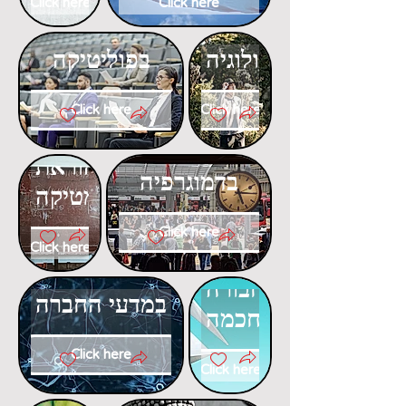
Click here
Click here
דוקטורט
דוקטורט
באקולוגיה
בפוליטיקה
Click here
Click here
דוקטורט
דוקטורט
בהוראת
בדמוגרפיה
המתמטיקה
Click here
Click here
דוקטורט
דוקטורט
בתחבורה
במדעי החברה
חכמה
Click here
Click here
דוקטורט
דוקטורט