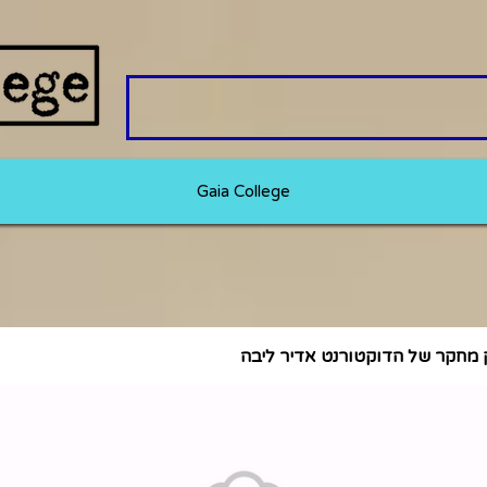
Gaia College
 מחקר של הדוקטורנט אדיר ליבה