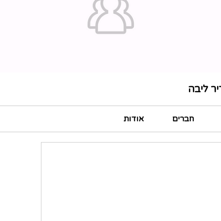
ר ליבה
חברים
אודות