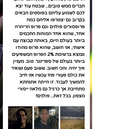
חברים ממש טובים... שבטח עוד יצא 
לכם לשמוע עליהם בפוסטים הבאים. 
בקרוב גם יצטרפו אליהם כמה 
פרופסורים פולנים וגם פרופ הריהרה 
אחד, שהוא אחד המוחות החכמים 
ביותר בעולם היום, באותה קבוצה עם 
אישתי, אני חושב, שהוא פרופ מהודו 
ונמצא ברשימת 2% הפרופ המשפיעים 
ביותר בעולם של ספרינגר. טוב. מעניין 
איך יהיה. והכי חשוב. ששוב פעם נשאיר 
את כולם פעורי פה! עכשיו אני חייב 
להמשיך לעבוד. זו הייתה אתנחתא 
מתחייבת אך כרגיל גם מלאה ייסורי 
מצפון. בכל זאת... פולנים!