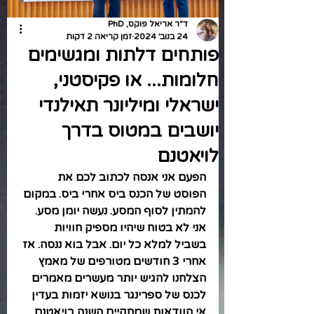
ד"ר אריאל פוקס, PhD
24 בנוב׳ 2024
זמן קריאה 2 דקות
פותחים דלתות ומגשימים
חלומות... או פקיסטני,
ישראלי ומיליונר תאילנדי
יושבים במטוס בדרך
לויאטנם
הפעם אני אנסה לכתוב לכם את 
הפוסט של הכנס ביס אחרי ביס. במקום 
להמתין לסוף המסע. נעשה יומן מסע. 
אני לא בטוח שיהיו מספיק חוויות 
בשביל למלא כל יום. אבל בוא ננסה. אז 
אחרי 3 חודשים מטורפים של מאמץ 
הצלחנו להגיש יותר מעשרים מאמרים 
לכנס של ספרינגר בנושא יזמות בעדין 
אי הוודאות שמתקיים השנה בויאטנם. 