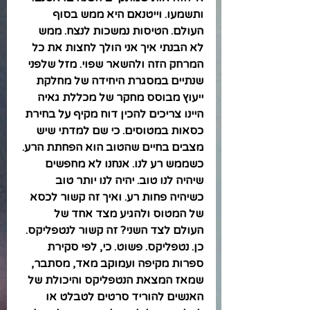
ותשמעו. וייטנאם היא ממש בסוף 
העולם. הטיסות נמשכות לנצח. ממש 
לא הבנתי איך אני הולך לחצות את כל 
המרחק הזה ולהשאר שפוי. מזל שלפני 
שנתיים במסגרת היחידה של מחלקת 
ייעוץ מבוסס מחקר של מכללת גאיה 
היינו צריכים להכין דוח מקיף על בחירת 
כסאות במטוסים. כי שם למדתי שיש 
מצבים בחיים שהטוב הוא הפחתת הרע. 
כשממש רע לנו. אנחנו לא מחפשים 
שיהיה לנו טוב. יהיה לנו יותר טוב 
כשיהיה פחות רע. ואיך זה קשור לכסא 
של המטוס ולהגיע מצד אחד של 
העולם לצד השני? זה קשור לנטפליקס. 
כן. נטפליקס. פשוט. כי, לפי סקירת 
ספרות מקיפה ועמוקב מאד, מסתבר, 
שמאז המצאת הנטפליקס והיכולת של 
האנשים להוריד סרטים לטבלט או 