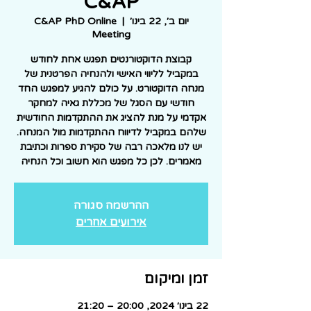
C&AP
יום ב׳, 22 בינו׳
  |  
C&AP PhD Online
Meeting
קבוצת הדוקטורנטים תפגש אחת לחודש
במקביל לליווי האישי ולהנחיה הפרטנית של
מנחה הדוקטורט. על כולם להגיע למפגש החד
חודשי עם הסגל של מכללת גאיה למחקר
אקדמי על מנת להציג את ההתקדמות החודשית
שלהם במקביל לדיווח ההתקדמות מול המנחה.
יש לנו מלאכה רבה של סקירת ספרות וכתיבת
מאמרים. לכן כל מפגש הוא חשוב וכל הנחיה
ההרשמה סגורה
אירועים אחרים
זמן ומיקום
22 בינו׳ 2024, 20:00 – 21:20