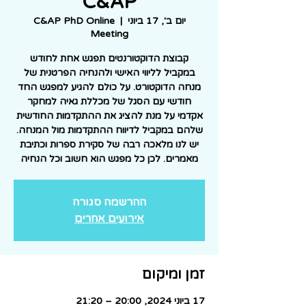
C&AP
יום ב׳, 17 ביוני
  |  
C&AP PhD Online
Meeting
קבוצת הדוקטורנטים תפגש אחת לחודש
במקביל לליווי האישי ולהנחיה הפרטנית של
מנחה הדוקטורט. על כולם להגיע למפגש החד
חודשי עם הסגל של מכללת גאיה למחקר
אקדמי על מנת להציג את ההתקדמות החודשית
שלהם במקביל לדיווח ההתקדמות מול המנחה.
יש לנו מלאכה רבה של סקירת ספרות וכתיבת
מאמרים. לכן כל מפגש הוא חשוב וכל הנחיה
ההרשמה סגורה
אירועים אחרים
זמן ומיקום
17 ביוני 2024, 20:00 – 21:20