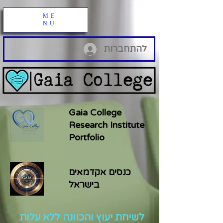
ME
NU
להתחברות
Gaia College
Research Institute
Portfolio
כנסים אקדמאים
בישראל
לשיחת יעוץ והכוונה ללא עלות