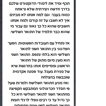
תכף ומיד את לימודי הדוקטורט שלכם 
בדרך חדשה ויצירתית שלא נראתה 
כמוה בעבר. וגם למה אנחנו לא מבינים 
איך לא חשבו על זה קודם ולמה אנחנו 
חושבים שהוא כל כך גאוני גם עבור מי 
שהוא כבר תלמיד של התואר השלישי.
אז נתחיל עם העובדות הפשוטות. הפער 
הפדגוגי בין התואר השני לתואר 
השלישי הוא בלתי נתפס. התואר השני 
הוא מעין סיום מתוק של התואר 
הראשון ומסיימים אותו בהרגשת שיא 
של סגירת מעגל. עוד פסגה אקדמית 
שנכבשה בהצלחה
 ואז מגיע התואר השלישח ולמרות שעל 
פי הסדר הכרונולוגי המתבקש הקפיצה 
מהתואר השני לתואר השלישי היא כל 
כך גדול עד כי רבים נופלי לרגלי חומת 
התואר השלישי לפני שהם מתחילים 