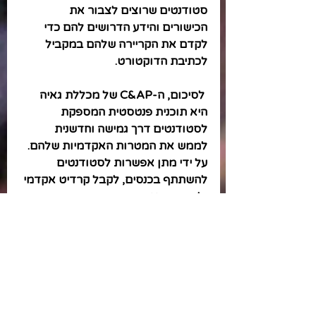
סטודנטים שרוצים לצבור את 
הכישורים והידע הדרושים להם כדי 
לקדם את הקריירה שלהם במקביל 
לכתיבת הדוקטורט. 
 לסיכום, ה-C&AP של מכללת גאיה 
היא תוכנית פנטסטית המספקת 
לסטודנטים דרך גמישה וחדשנית 
לממש את המטרות האקדמיות שלהם.  
על ידי מתן אפשרות לסטודנטים 
להשתתף בכנסים, לקבל קרדיט אקדמי 
ולפרסם מאמרים.
אז אם אתם סטודנטים שמחפשים דרך 
גמישה ונגישה יותר לממש את היעדיהם 
האקדמיים שלכם...ברוכים הבאים 
לדרך שסללנו במיוחד בשבילכם.
עכשיו, אחרי שיש פרקים של סקירת 