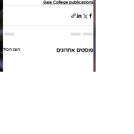
Gaia College publications
פוסטים אחרונים
הצג הכול