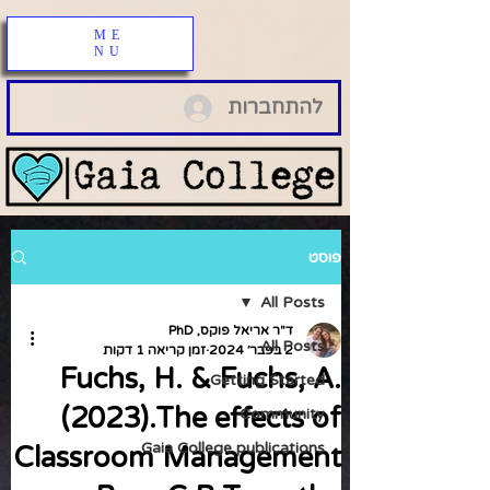
ME
NU
להתחברות
פוסט
All Posts
ד"ר אריאל פוקס, PhD
All Posts
2 בפבר׳ 2024
זמן קריאה 1 דקות
Fuchs, H. & Fuchs, A.
Getting Started
(2023).The effects of
Community
Gaia College publications
Classroom Management