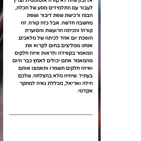
אז נכון שזה לא קורה אוטומטית וצריך 
לעבור עם התלמידים מסע של הכלה, 
הבנה ורכישת שפת דיבור ושפת 
מחשבה חדשה. אבל כזה קורה. זה 
קורה! והכיתה הרועשת והסוערת 
הופכת יום אחד לכיתה של מלאכים. 
אנחנו ממליצים בחום לקרוא את 
המאמר בקפידה ולראות איזה חלקים 
מהמאמר אתם יכולים לאמץ כבר היום 
ואיזה חלקים תשמרו ותאמצו אותם 
בעתיד. שיהיה מלא בהצלחה. שלכם 
הילה ואריאל, מכללת גאיה למחקר 
אקדמי.