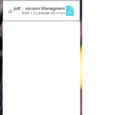
. CBT Based Classroom Managment
.pdf
הורידו את PDF • 11.64MB