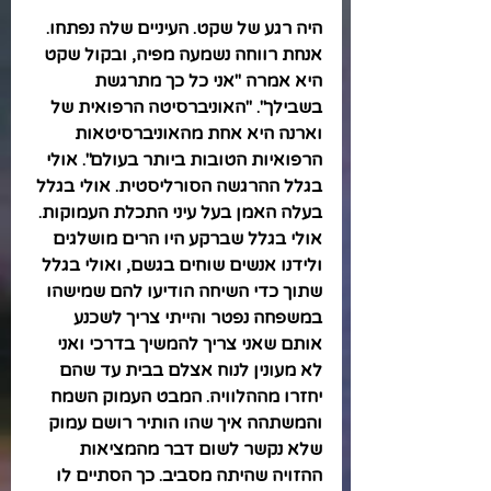
היה רגע של שקט. העיניים שלה נפתחו. 
אנחת רווחה נשמעה מפיה, ובקול שקט 
היא אמרה "אני כל כך מתרגשת 
בשבילך". "האוניברסיטה הרפואית של 
וארנה היא אחת מהאוניברסיטאות 
הרפואיות הטובות ביותר בעולם". אולי 
בגלל ההרגשה הסורליסטית. אולי בגלל 
בעלה האמן בעל עיני התכלת העמוקות. 
אולי בגלל שברקע היו הרים מושלגים 
ולידנו אנשים שוחים בגשם, ואולי בגלל 
שתוך כדי השיחה הודיעו להם שמישהו 
במשפחה נפטר והייתי צריך לשכנע 
אותם שאני צריך להמשיך בדרכי ואני 
לא מעונין לנוח אצלם בבית עד שהם 
יחזרו מההלוויה. המבט העמוק השמח 
והמשתהה איך שהו הותיר רושם עמוק 
שלא נקשר לשום דבר מהמציאות 
ההזויה שהיתה מסביב. כך הסתיים לו 