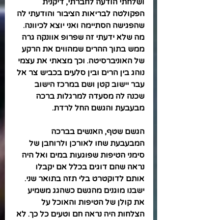
ושלחתי הודעה לחברתי, דיקנית 
הפקולטה לבריאות הציבור והודעתי לה 
שהפגישה הסתיימה ואני יוצא לכיוונה. 
מה שלא ידעתי זה שפרופ אוונקה גרה 
ממש בתוך ההרים שמהווים את הרקע 
של האוניברסיטה. וכך מצאתי את עצמי 
נוהג בין הרים ובין סלעים בכביש צר אל 
עבר יישוב קטן ושם במרכז הישוב 
שכנה לה מסעדה למרגלות ברכה 
מבעבעת והגשם החל לרדת.
הגשם שטף, האנשים בברכה 
המבעבעת שחו לאורכן ולרוחבן של 
סימני הטיפות שפוגעות במים ואל היה 
נראה שהם דוגים בכלל אם יקבלו 
אותם לדוקטרט בלי תזה בתואר שני. 
ישבנו מוגנים מהגשם כשהגג משמיע 
את קולן של הטיפות והאוכל על 
הצלחות היה נראה חם וטעים כל כך. לא 