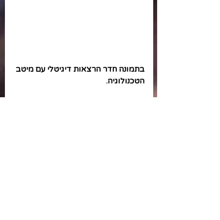
בתמונה חדר הרצאות דיגיטלי עם מיטב 
הטכנולוגיה.
עוד זוית מאולפן הטלויזיה של 
האוניברסיטה. אני עם דיקנית הפקולטה 
- פרופ' דימובה.