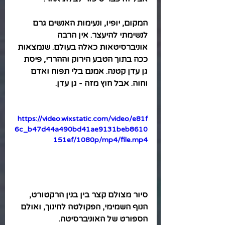
המקום, יופיו, ונעימות האנשים גרם 
לנשימתי להיעצר. אין הרבה 
אוניברסיטאות כאלה בעולם. שנמצאות 
ככה בתוך הטבע הירוק וההררי, פיסת 
גן עדן קטנה. אמנם בלי תפוח ואדם 
וחוה. אבל חוץ מזה - גן עדן.
https://video.wixstatic.com/video/e81f
6c_b47d44a490bd41ae9131beb8610
151ef/1080p/mp4/file.mp4
סיור מצולם קצר בין בנין הרקטורט, 
הנוף השמימי, הפקולטה לחינוך, ואולם 
הספורט של האוניברסיטה.