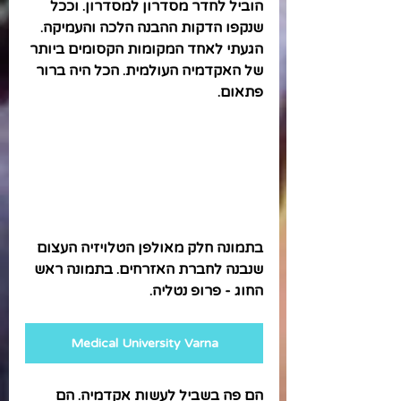
הוביל לחדר מסדרון למסדרון. וככל 
שנקפו הדקות ההבנה הלכה והעמיקה. 
הגעתי לאחד המקומות הקסומים ביותר 
של האקדמיה העולמית. הכל היה ברור 
פתאום. 
בתמונה חלק מאולפן הטלויזיה העצום 
שנבנה לחברת האזרחים. בתמונה ראש 
החוג - פרופ נטליה.
Medical University Varna
הם פה בשביל לעשות אקדמיה. הם 