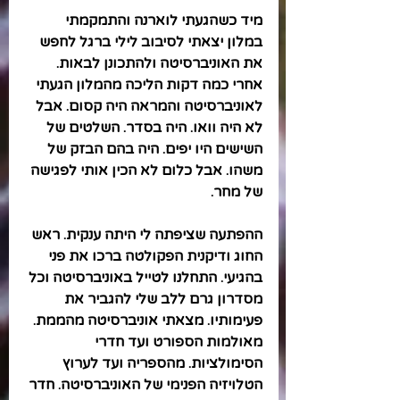
מיד כשהגעתי לוארנה והתמקמתי 
במלון יצאתי לסיבוב לילי ברגל לחפש 
את האוניברסיטה ולהתכונן לבאות. 
אחרי כמה דקות הליכה מהמלון הגעתי 
לאוניברסיטה והמראה היה קסום. אבל 
לא היה וואו. היה בסדר. השלטים של 
השישים היו יפים. היה בהם הבזק של 
משהו. אבל כלום לא הכין אותי לפגישה 
של מחר. 
ההפתעה שציפתה לי היתה ענקית. ראש 
החוג ודיקנית הפקולטה ברכו את פני 
בהגיעי. התחלנו לטייל באוניברסיטה וכל 
מסדרון גרם ללב שלי להגביר את 
פעימותיו. מצאתי אוניברסיטה מהממת. 
מאולמות הספורט ועד חדרי 
הסימולציות. מהספריה ועד לערוץ 
הטלויזיה הפנימי של האוניברסיטה. חדר 