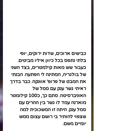
כבישים ארוכים, שדות ירוקים, יופי 
בלתי נתפס בכל כיוון איליו מביטים. 
כעבור שש מאות קילמטרים, בצד השני 
של בולגריה, המתינה לי הפתעה. הבנתי 
את המבט של פרופ' אוונקה. כבר בדרך 
ראיתי גשר ענק עם סמל של 
האוניברסיטה. סתם כך, כ100 קילומטר 
מוארנה עמד לו גשר בין ההרים עם 
סמל ענק. היתה זו המשכוכית למה 
שצפוי להותיר בי רושם עצום ממש 
יומיים משם. 