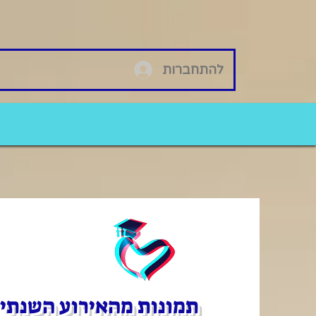
להתחברות
תמונות מהאירוע השנתי ה29 לזכרו של פרופ' הנס קרי