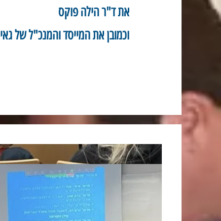
את ד"ר הילה פוקס
וכמובן את המייסד והמנכ"ל של גאיה