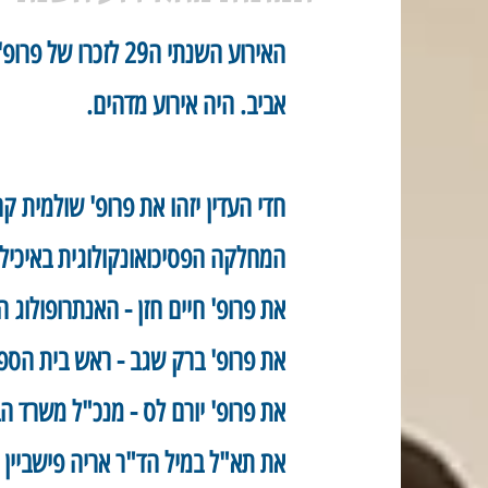
האירוע השנתי ה29 ל
אביב. היה אירוע מדהים.
חדי העדין יזהו את פרופ' שולמית ק
המחלקה הפסיכואונקולוגית באיכילוב ומפרסמת ש
את פרופ' חיים חזן - האנתרופולוג ה
את פרופ' ברק שגב - ראש בית הספר
את פרופ' יורם לס - מנכ"ל משרד ה
את תא"ל במיל הד"ר אריה פישביין 