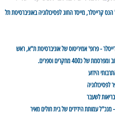
זכרו של פרופ' הנס קרייטלר, מייסד החוג לפסיכולוגיה באוניברסיטת תל
רייטלר - פרופ' אמיריטוס של אוניברסיטת ת"א, ראש
ל כ400 מחקרים וספרים.
תרבותי הידוע
 לפסיכולוגיה
בריאות לשעבר
- מנכ"ל עמותת הידידים של בית חולים מאיר