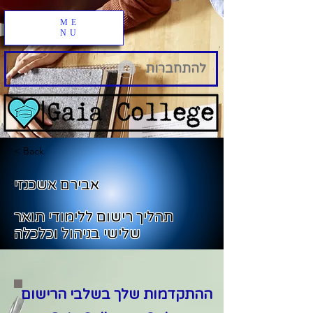
ME
NU
להתחברות
< Back
אבירם אשכנזי
תהליך רישום ללימודי תואר
שלישי בניהול וכלכלה
ההתקדמות שלך בשלבי הרישום