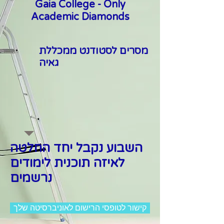
Gaia College - Only
Acade
mic Diamonds
מסרים לסטודנט ממכללת
גאיה
השבוע נקבל יחד החלטה
לאיזה תוכנית לימודים
נרשמים
קישור לטופסי הרישום לאוניברסיטה שלך