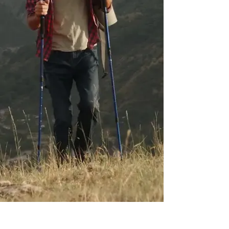
לשיחת יעוץ והכוונה ללא עלות
וללא התחייבות