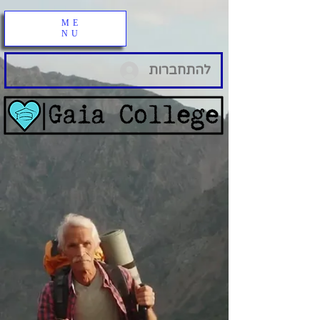
ME
NU
להתחברות