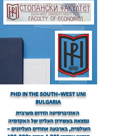
​PHD IN THE SOUTH-WEST UNI
BULGARIA​
האוניברסיטה הדרום מערבית
נמצאת בעשירון העליון של האקדמיה
העולמית, בארבעה אחוזים
העליונים -