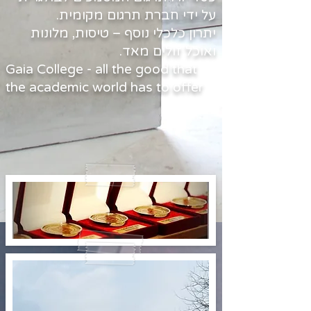
על ידי חברת תרגום מקומית.
יתרון כלכלי נוסף – טיסות, מלונות
ואוכל זולים מאד.
Gaia College - all the good that
the academic world has to offer