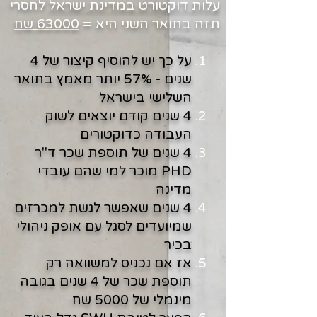
עלות דוקטורט במדינת ישראל
לחסרי
תזה בתואר השני היא =
63000 שח
על כך יש להוסיף קיצור של 4
שנים - 57% יותר מאמץ בתואר
השלישי בישראל
4 שנים קודם יוצאים לשוק
העבודה כדוקטורים
4 שנים של תוספת שכר ד"ר
PHD מוכר למי שהם עובדי
מדינה
4 שנים שאפשר לגשת למכרזים
שמיועדים לסגל עם אופק ניהולי
בכיר
אז אם נכניס למשוואה רק
תוספת שכר של 4 שנים בגובה
מינמלי של 5000 שח