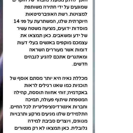
הופך לחלק ממעגל מובחר של חוקרים 
שמונעים על ידי חתירה משותפת 
למצוינות. רשת האוניברסיטאות 
היוקרתית שלנו, המשתרעת על פני 14 
מוסדות ידועים, מציעה משטח עשיר 
של ידע ומשאבים. כאן תמצאו את 
עצמכם מוקפים באנשים בעלי דעות 
דומות אשר מעוררים השראה 
ומאתגרים אתכם להגיע לגבהים 
חדשים.
מכללת גאיה היא יותר מסתם אוסף של 
תוכניות כמו שאנו רגילים לראות 
באקדמיה; זוהי אחווה תוססת, קהילה 
המטפחת שיתוף פעולה, תמיכה 
וחברות אינטרדיסציפלינרית לכל החיים. 
התלמידים שלנו מגיעים מרקע ותרבויות 
מגוונים, ויוצרים סביבת למידה 
גלובלית. כאן תמצאו לא רק מנטורים 