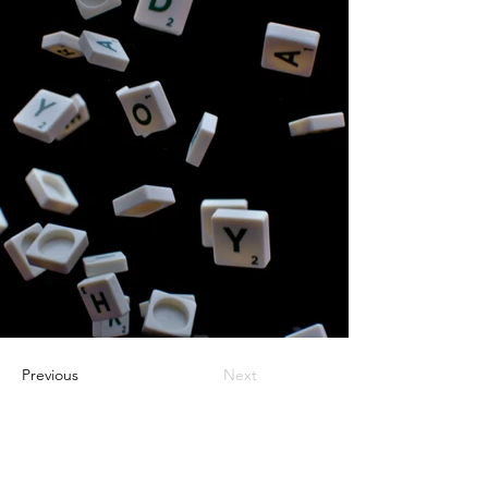
Previous
Next