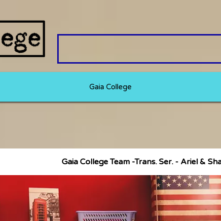
Gaia College
Gaia College Team -Trans. Ser. - Ariel & Sh