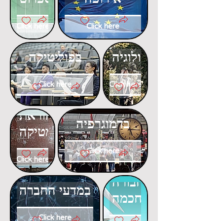
Click here
Click here
דוקטורט
דוקטורט
באקולוגיה
בפוליטיקה
Click here
Click here
דוקטורט
דוקטורט
בהוראת
בדמוגרפיה
המתמטיקה
Click here
Click here
דוקטורט
דוקטורט
בתחבורה
במדעי החברה
חכמה
Click here