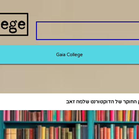
Gaia College
 החוקר של הדוקטורנט שלמה זאב