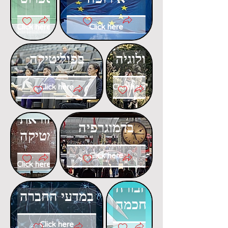
Click here
Click here
דוקטורט
דוקטורט
באקולוגיה
בפוליטיקה
Click here
Click here
דוקטורט
דוקטורט
בהוראת
בדמוגרפיה
המתמטיקה
Click here
Click here
דוקטורט
דוקטורט
בתחבורה
במדעי החברה
חכמה
Click here