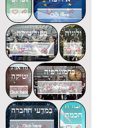
Click here
Click here
דוקטורט
דוקטורט
באקולוגיה
בפוליטיקה
Click here
Click here
דוקטורט
דוקטורט
בהוראת
בדמוגרפיה
המתמטיקה
Click here
Click here
דוקטורט
דוקטורט
בתחבורה
במדעי החברה
חכמה
Click here