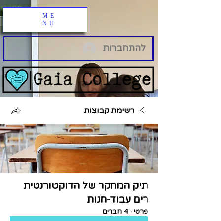
ME
NU
להתחברות
רשימת קבוצות
תיק המחקר של הדוקטורנטית
רים עבוד-חנות
פרטי
·
4 חברים