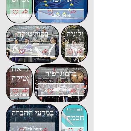
Click here
Click here
דוקטורט
דוקטורט
באקולוגיה
בפוליטיקה
Click here
Click here
דוקטורט
דוקטורט
בהוראת
בדמוגרפיה
המתמטיקה
Click here
Click here
דוקטורט
דוקטורט
בתחבורה
במדעי החברה
חכמה
Click here