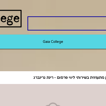
Gaia College
מתענינית בשירותי ליווי פרסום - רינת גרינברג