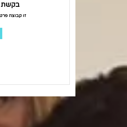
בקשת ה
זו קבוצה פרט