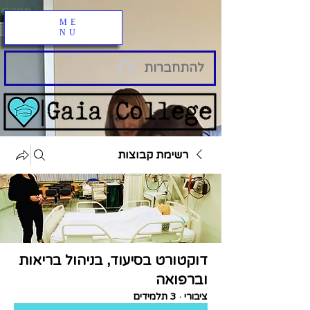
ME
NU
להתחברות
רשימת קבוצות
דוקטורט בסיעוד, בניהול בריאות
וברפואה
ציבורי
·
3 תלמידים