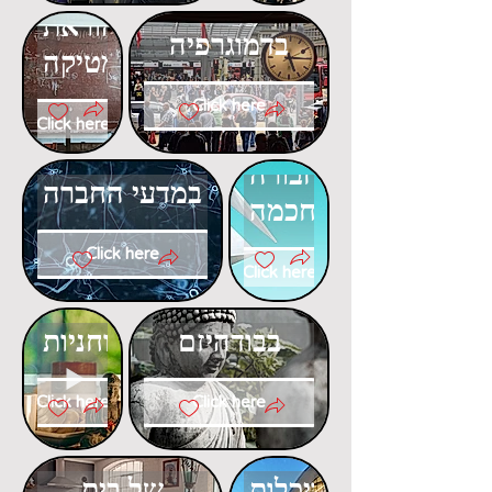
דוקטורט
בהוראת
בדמוגרפיה
המתמטיקה
Click here
Click here
דוקטורט
דוקטורט
בתחבורה
במדעי החברה
חכמה
Click here
Click here
דוקטורט
דוקטורט
בבודהיזם
ברוחניות
Click here
Click here
דוקטורט
דוקטורט
בפסיכולוגיה
באדריכלות
של בית