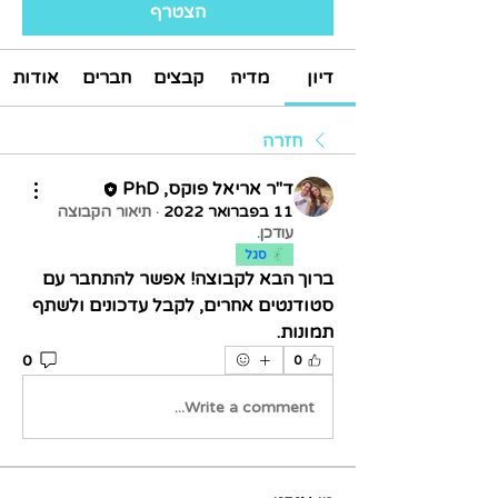
הצטרף
דיון
מדיה
קבצים
חברים
אודות
חזרה
ד"ר אריאל פוקס, PhD
11 בפברואר 2022
·
תיאור הקבוצה
עודכן.
סגל
ברוך הבא לקבוצה! אפשר להתחבר עם 
סטודנטים אחרים, לקבל עדכונים ולשתף 
תמונות.
0
0
Write a comment...