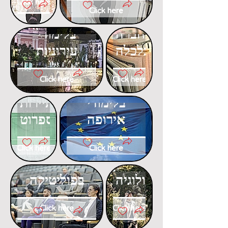
Click here
Click here
דוקטורט
דוקטורט
בחברה
בלימודי
וכלכלה
עירוניות
Click here
Click here
דוקטורט
דוקטורט
בלימודי
בתיירות
אירופה
ספרוט
Click here
Click here
דוקטורט
דוקטורט
באקולוגיה
בפוליטיקה
Click here
Click here
דוקטורט