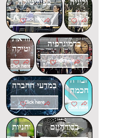
באקולוגיה
בפוליטיקה
Click here
Click here
דוקטורט
דוקטורט
בהוראת
בדמוגרפיה
המתמטיקה
Click here
Click here
דוקטורט
דוקטורט
בתחבורה
במדעי החברה
חכמה
Click here
Click here
דוקטורט
דוקטורט
בבודהיזם
ברוחניות