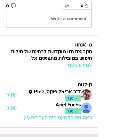
0
0
Write a comment...
מי אנחנו
הקבוצה הזו מוקדשת לבחינה של מילות
חיפוש במובילות מתענינים אל
...
למידע נוסף
קולגות
ד"ר אריאל פוקס, PhD
עקוב
סגל
Ariel Fuchs
עקוב
סגל
ראה את כל העמיתים לעבודה (2)