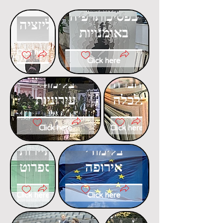
דוקטורט
דוקטורט
בפסיכותרפיה
בגלובליזציה
באומנויות
Click here
Click here
דוקטורט
דוקטורט
בחברה
בלימודי
וכלכלה
עירוניות
Click here
Click here
דוקטורט
דוקטורט
בלימודי
בתיירות
אירופה
ספרוט
Click here
Click here
דוקטורט
דוקטורט