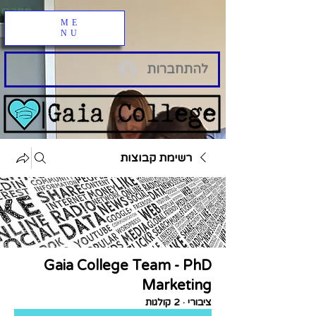
ME
NU
להתחברות
רשימת קבוצות
Gaia College Team - PhD
Marketing
ציבורי
·
2 קולגות