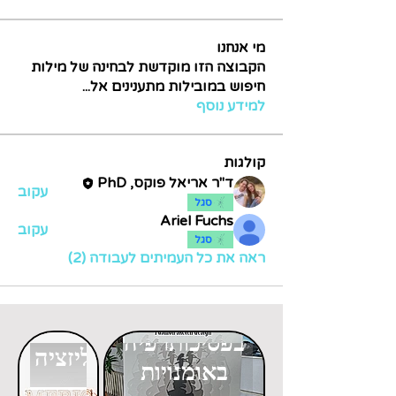
מי אנחנו
הקבוצה הזו מוקדשת לבחינה של מילות
חיפוש במובילות מתענינים אל
...
למידע נוסף
קולגות
ד"ר אריאל פוקס, PhD
עקוב
סגל
Ariel Fuchs
עקוב
סגל
ראה את כל העמיתים לעבודה (2)
דוקטורט
דוקטורט
בפסיכותרפיה
בגלובליזציה
באומנויות