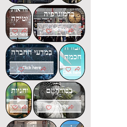
דוקטורט
בהוראת
בדמוגרפיה
המתמטיקה
Click here
Click here
דוקטורט
דוקטורט
בתחבורה
במדעי החברה
חכמה
Click here
Click here
דוקטורט
דוקטורט
בבודהיזם
ברוחניות
Click here
Click here
דוקטורט
דוקטורט
בפסיכולוגיה