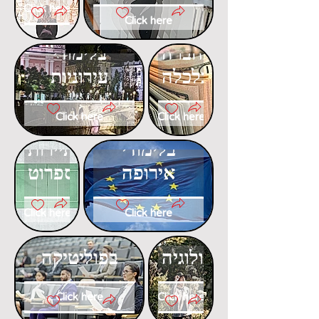
Click here
Click here
דוקטורט
דוקטורט
בחברה
בלימודי
וכלכלה
עירוניות
Click here
Click here
דוקטורט
דוקטורט
בלימודי
בתיירות
אירופה
ספרוט
Click here
Click here
דוקטורט
דוקטורט
באקולוגיה
בפוליטיקה
Click here
Click here
דוקטורט