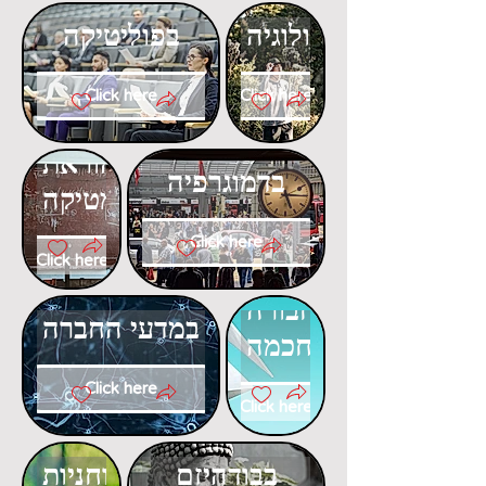
באקולוגיה
בפוליטיקה
Click here
Click here
דוקטורט
דוקטורט
בהוראת
בדמוגרפיה
המתמטיקה
Click here
Click here
דוקטורט
דוקטורט
בתחבורה
במדעי החברה
חכמה
Click here
Click here
דוקטורט
דוקטורט
בבודהיזם
ברוחניות