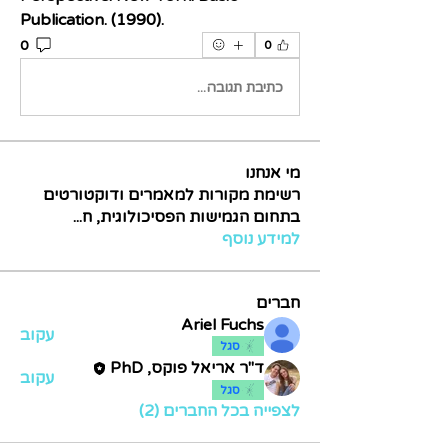
Publication. (1990).
0
0
כתיבת תגובה...
מי אנחנו
רשימת מקורות למאמרים ודוקטורטים
בתחום הגמישות הפסיכולוגית, ח
...
למידע נוסף
חברים
Ariel Fuchs
עקוב
סגל
ד"ר אריאל פוקס, PhD
עקוב
סגל
לצפייה בכל החברים (2)