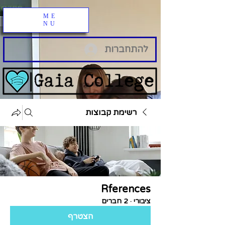
ME
NU
להתחברות
רשימת קבוצות
Rferences
ציבורי
·
2 חברים
הצטרף