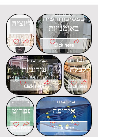
דוקטורט
דוקטורט
בפסיכותרפיה
בגלובליזציה
באומנויות
Click here
Click here
דוקטורט
דוקטורט
בחברה
בלימודי
וכלכלה
עירוניות
Click here
Click here
דוקטורט
דוקטורט
בלימודי
בתיירות
אירופה
ספרוט
Click here
Click here
דוקטורט
דוקטורט