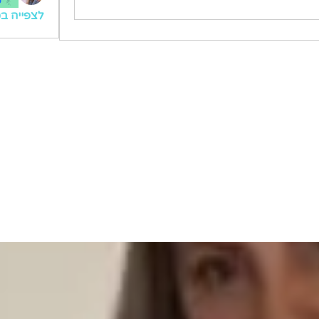
ס
לצפייה בכ