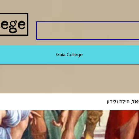
Gaia College
אל, הילה ולירון