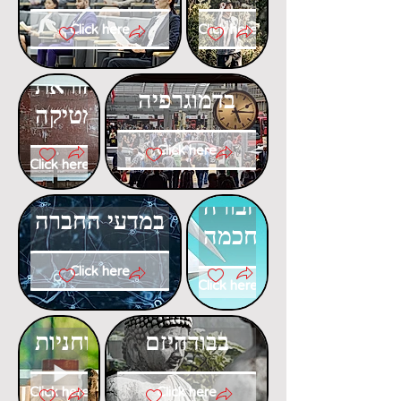
Click here
Click here
דוקטורט
דוקטורט
בהוראת
בדמוגרפיה
המתמטיקה
Click here
Click here
דוקטורט
דוקטורט
בתחבורה
במדעי החברה
חכמה
Click here
Click here
דוקטורט
דוקטורט
בבודהיזם
ברוחניות
Click here
Click here