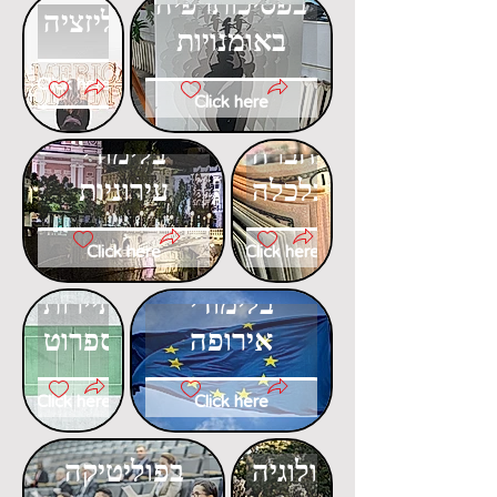
בפסיכותרפיה
בגלובליזציה
באומנויות
Click here
Click here
דוקטורט
דוקטורט
בחברה
בלימודי
וכלכלה
עירוניות
Click here
Click here
דוקטורט
דוקטורט
בלימודי
בתיירות
אירופה
ספרוט
Click here
Click here
דוקטורט
דוקטורט
באקולוגיה
בפוליטיקה