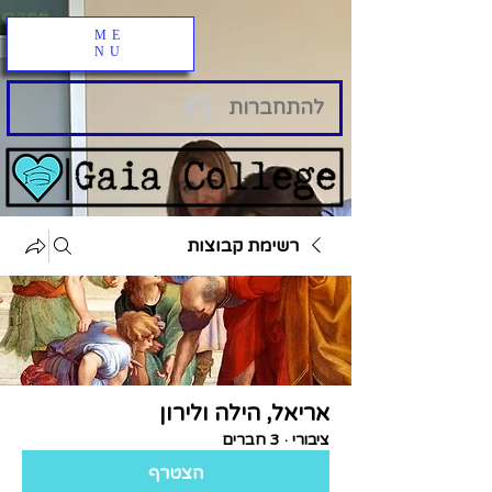
ME
NU
להתחברות
רשימת קבוצות
אריאל, הילה ולירון
ציבורי
·
3 חברים
הצטרף