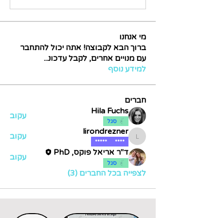
מי אנחנו
ברוך הבא לקבוצה! אתה יכול להתחבר
עם מנויים אחרים, לקבל עדכונ
...
למידע נוסף
חברים
Hila Fuchs
עקוב
סגל
lirondrezner
עקוב
lirondrezner
*****
****
ד"ר אריאל פוקס, PhD
עקוב
סגל
לצפייה בכל החברים (3)
דוקטורט
דוקטורט