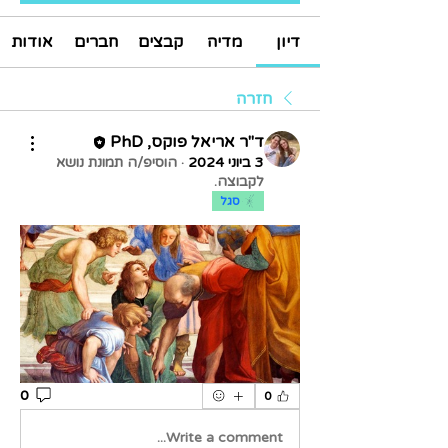
דיון
מדיה
קבצים
חברים
אודות
חזרה
ד"ר אריאל פוקס, PhD
3 ביוני 2024
·
הוסיפ/ה תמונת נושא
לקבוצה.
סגל
0
0
Write a comment...