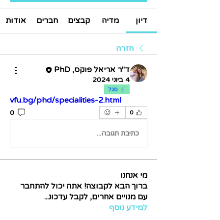
דיון
מדיה
קבצים
חברים
אודות
חזרה
ד"ר אריאל פוקס, PhD
4 ביוני 2024
סגל
vfu.bg/phd/specialities-2.html
0
0
כתיבת תגובה...
מי אנחנו
ברוך הבא לקבוצה! אתה יכול להתחבר
עם מנויים אחרים, לקבל עדכונ
...
למידע נוסף