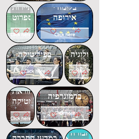
בלימודי
בתיירות
אירופה
ספרוט
Click here
Click here
דוקטורט
דוקטורט
באקולוגיה
בפוליטיקה
Click here
Click here
דוקטורט
דוקטורט
בהוראת
בדמוגרפיה
המתמטיקה
Click here
Click here
דוקטורט
דוקטורט
בתחבורה
במדעי החברה