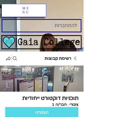
ME
NU
להתחברות
רשימת קבוצות
תוכניות דוקטורט ייחודיות
ציבורי
·
חבר/ה 1
הצטרף