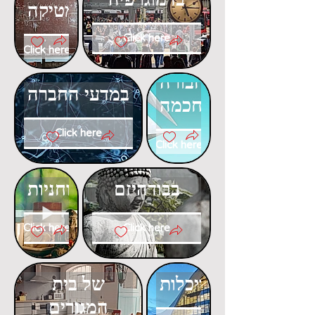
המתמטיקה
Click here
Click here
דוקטורט
דוקטורט
בתחבורה
במדעי החברה
חכמה
Click here
Click here
דוקטורט
דוקטורט
בבודהיזם
ברוחניות
Click here
Click here
דוקטורט
דוקטורט
בפסיכולוגיה
באדריכלות
של בית
המגורים