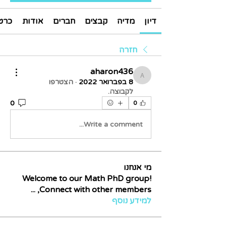
דיון
מדיה
קבצים
חברים
אודות
כרט
חזרה
aharon436
aharon436
8 בפברואר 2022
·
הצטרפו
לקבוצה.
0
0
Write a comment...
מי אנחנו
Welcome to our Math PhD group!
...
Connect with other members,
למידע נוסף