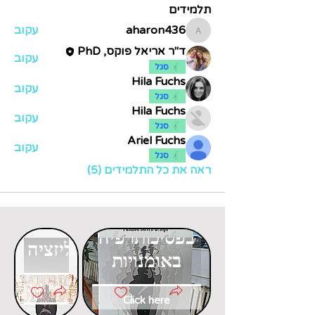
תלמידים
aharon436
עקוב
aharon436
ד"ר אריאל פוקס, PhD
עקוב
סגל
Hila Fuchs
עקוב
סגל
Hila Fuchs
עקוב
סגל
Ariel Fuchs
עקוב
סגל
ראה את כל התלמידים (5)
דוקטורט
דוקטורט
בפסיכותרפיה
בגלובליזציה
באומנויות
Click here
Click here
דוקטורט
דוקטורט