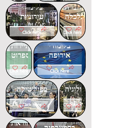
בחברה
בלימודי
וכלכלה
עירוניות
Click here
Click here
דוקטורט
דוקטורט
בלימודי
בתיירות
אירופה
ספרוט
Click here
Click here
דוקטורט
דוקטורט
באקולוגיה
בפוליטיקה
Click here
Click here
דוקטורט
דוקטורט
בהוראת
בדמוגרפיה