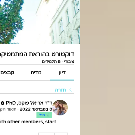
דוקטורט בהוראת המתמטיקה
ציבורי
·
5 תלמידים
דיון
מדיה
קבצים
חזרה
ד"ר אריאל פוקס, PhD
8 בפברואר 2022
·
תיאור הקב
סגל
th other members, start 