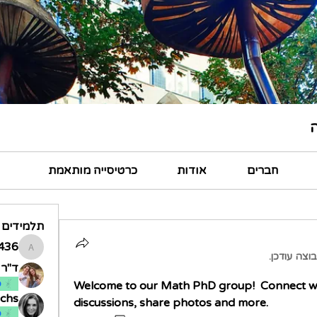
חברים
אודות
כרטיסייה מותאמת
תלמידים
436
aron436
וצה עודכן.
ד"ר א
Welcome to our Math PhD group!  Connect wi
ס
uchs
discussions, share photos and more.
ס