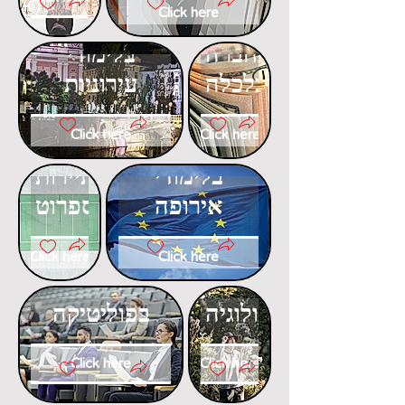
Click here
דוקטורט
דוקטורט
בחברה
בלימודי
וכלכלה
עירוניות
Click here
Click here
דוקטורט
דוקטורט
בלימודי
בתיירות
אירופה
ספרוט
Click here
Click here
דוקטורט
דוקטורט
באקולוגיה
בפוליטיקה
Click here
Click here
דוקטורט