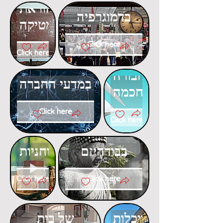
דוקטורט
בהוראת
בדמוגרפיה
המתמטיקה
Click here
Click here
דוקטורט
דוקטורט
בתחבורה
במדעי החברה
חכמה
Click here
Click here
דוקטורט
דוקטורט
בבודהיזם
ברוחניות
Click here
Click here
דוקטורט
דוקטורט
בפסיכולוגיה
באדריכלות
של בית