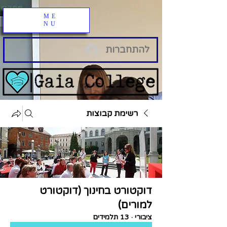
ME
NU
להתחברות
רשימת קבוצות
דוקטורט בחינוך (דוקטורט
למורים)
ציבורי
·
13 תלמידים