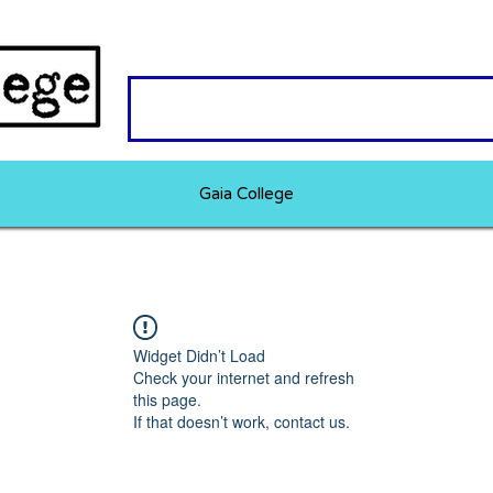
Gaia College
Widget Didn’t Load
Check your internet and refresh
this page.
If that doesn’t work, contact us.