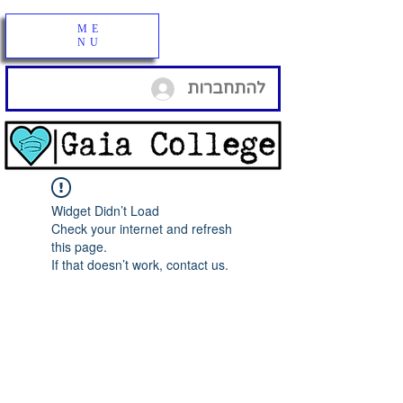
ME
NU
להתחברות
Widget Didn’t Load
Check your internet and refresh
this page.
If that doesn’t work, contact us.