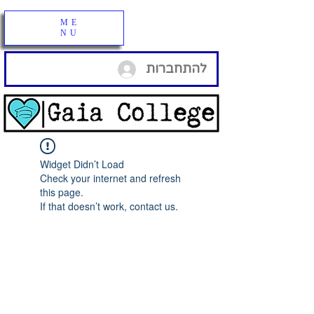
ME
NU
להתחברות
Widget Didn’t Load
Check your internet and refresh
this page.
If that doesn’t work, contact us.