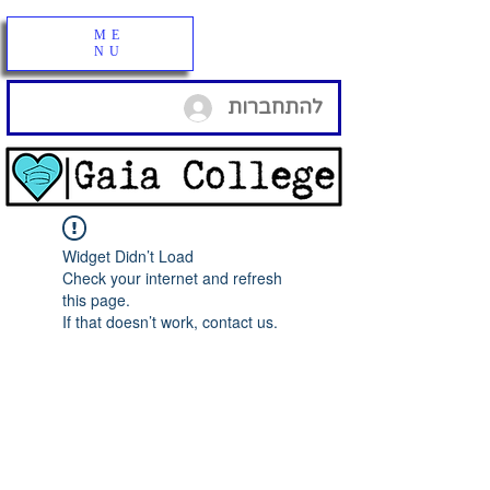
ME
NU
להתחברות
Widget Didn’t Load
Check your internet and refresh
this page.
If that doesn’t work, contact us.