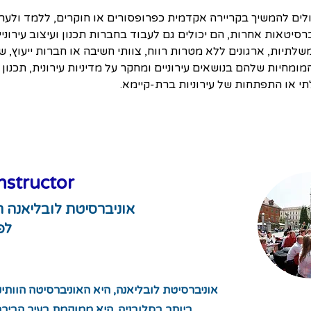
ולים להמשיך בקריירה אקדמית כפרופסורים או חוקרים, ללמד ולער
רסיטאות אחרות, הם יכולים גם לעבוד בחברות תכנון ועיצוב עירוניים
שלתיות, ארגונים ללא מטרות רווח, צוותי חשיבה או חברות ייעוץ, שם
ומחיות שלהם בנושאים עירוניים ומחקר על מדיניות עירונית, תכנון עי
תי או התפתחות של עירוניות ברת-קיימא.
nstructor
אוניברסיטת לובליאנה 
לפ
אוניברסיטת לובליאנה, היא האוניברסיטה הוותי
ביותר בסלובניה. היא ממוקמת בעיר הבירה