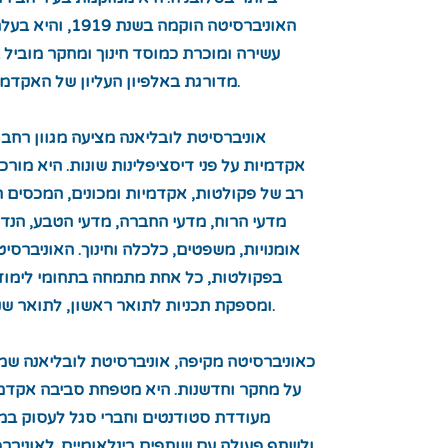
האוניברסיטה הוקמה בשנת 
עשירה ומוכרת כמוסד חינוך ומחקר מוביל 
מדורגת באלפיון העליון של האקדמיה העולמית.
אוניברסיטת לובליאנה מציעה מגוון רחב 
אקדמיות על פני דיסציפלינות שונות. היא מו
רב של פקולטות, אקדמיות ומכונים, המכסים 
מדעי הרוח, מדעי החברה, מדעי הטבע, הנד
אומנויות, משפטים, כלכלה וחינוך. האוניברסי
בפקולטות, כל אחת מתמחה בתחומי לימוד 
ומספקת תכניות לתואר ראשון, לתואר שני ודוקטורט.
כאוניברסיטה מקיפה, אוניברסיטת לובליאנה שמ
על מחקר וחדשנות. היא מטפחת סביבה אקדמ
מעודדת סטודנטים וחברי סגל לעסוק במ
ולשתף פעולה עם שותפים בינלאומיים. לאוניבר