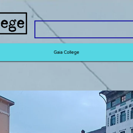
Gaia College