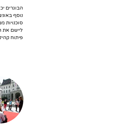
הבוגרים יכ
נוסף באוניב
סוכנויות ממ
ליישם את המ
פיתוח קהיל