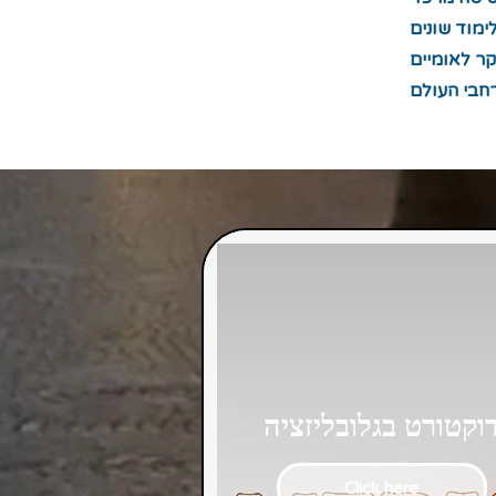
ימוד שונים
ר לאומיים
וקטורט בגלובליזציה
Click here