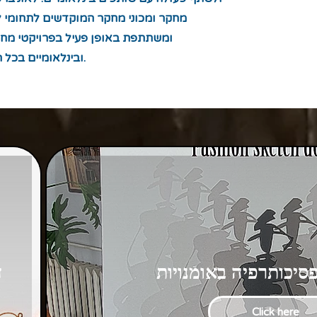
מחקר ומכוני מחקר המוקדשים לתחומי ל
ומשתתפת באופן פעיל בפרויקטי מחק
ובינלאומיים בכל רחבי העולם.
סיכותרפיה באומנויות
ד
Click here