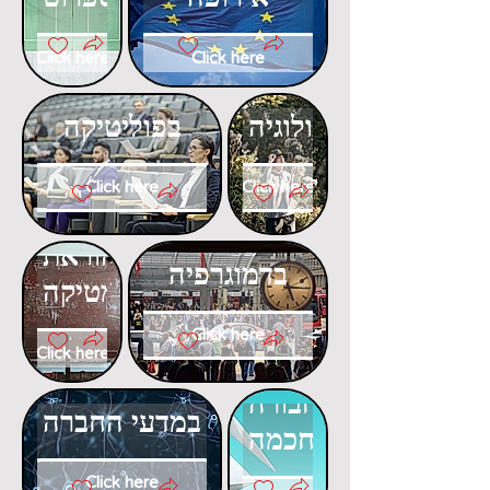
Click here
Click here
דוקטורט
דוקטורט
באקולוגיה
בפוליטיקה
Click here
Click here
דוקטורט
דוקטורט
בהוראת
בדמוגרפיה
המתמטיקה
Click here
Click here
דוקטורט
דוקטורט
בתחבורה
במדעי החברה
חכמה
Click here