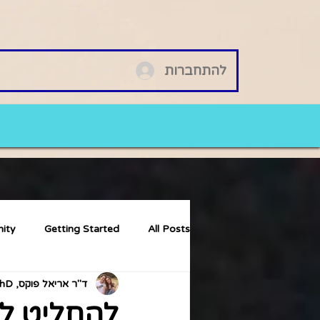
להתחברות
ity
Getting Started
All Posts
ד"ר אריאל פוקס, PhD
להחליט לא