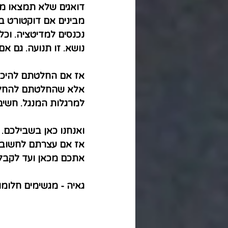
דואגים שלא תמצאו מנ
מבינים אם דוקטורט ב
נכנסים למדיטציה. וכל
נושא. זו תנועה. גם אם
אז אם החלטתם להיכנ
אלא שהחלטתם להחליט.
למרגלות המנגל. חשיב
ואנחנו כאן בשבילכם. 
אז אם עצרתם לחשוב א
אתכם מכאן ועד לקבל
גאיה - מגשימים חלומו