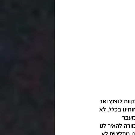
וה לנצנץ ואז 
תינו בכלל, לא 
מעבר 
רה להאיר לנו 
 מחליטים לא 