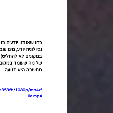
כמו שאנחנו יודעים בנ
וביולוגיה יודע, מים 
במקומם לא להחליט) 
של מה שעומד במקום. 
מחשבה היא תנועה.
4de353fb/1080p/mp4/f
ile.mp4