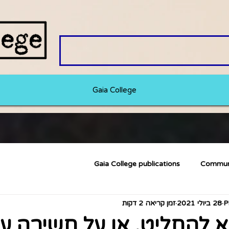
Gaia College
Gaia College publications
Commun
28 ביולי 2021
זמן קריאה 2 דקות
 להחליט. או על חשיבה ע