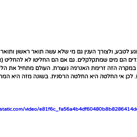
וגע לטבע, ולצורך הענין גם מי שלא עשה תואר ראשון ותואר 
עובדים הם מים שמתקלקלים. גם אם הם החליטו לא להחליט (א
במקרה הזה זרימת האנרגיה נעצרת. העולם מתחיל את הלי
לכן אי החלטה היא החלטה הרסנית. בשונה מזה היא המחש
wixstatic.com/video/e81f6c_fa56a4b4df60480b8b828641