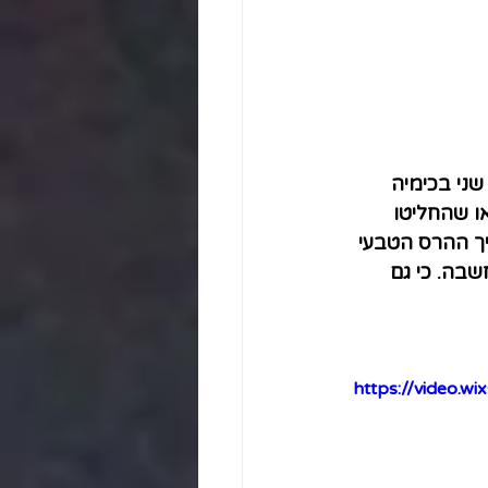
שני בכימיה 
ו שהחליטו 
ך ההרס הטבעי 
בה. כי גם 
https://video.