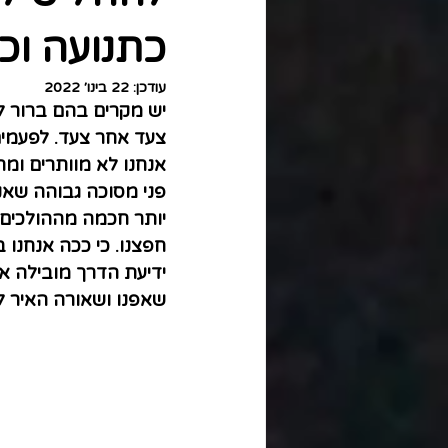
כתנועה וכח
עודכן:
22 בינו׳ 2022
יש מקרים בהם ברור לנ
צעד אחר צעד. לפעמים
אנחנו לא מוותרים ומת
פני מסוכה גבוהה שאנו
יותר חכמה מההולכים ע
חפצנו. כי ככה אנחנו 
ידיעת הדרך מובילה א
שאפנו ושאורה האיר ל