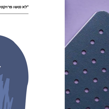
"לא נטשו פרויקט