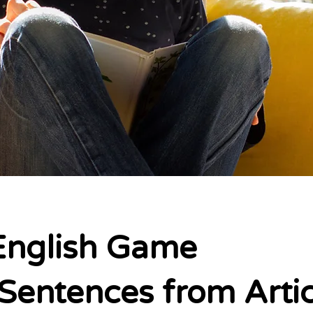
English Game
 Sentences from Arti