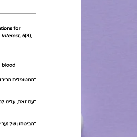
tions for 
Interest, 5
(
3
), 
n blood 
"המטופלים הכירו 
"עם זאת, עלינו ל
"הביטחון של נער