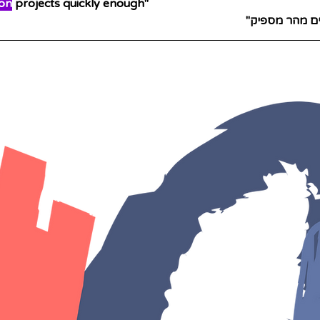
on
 projects quickly enough"
ים מהר מספיק"