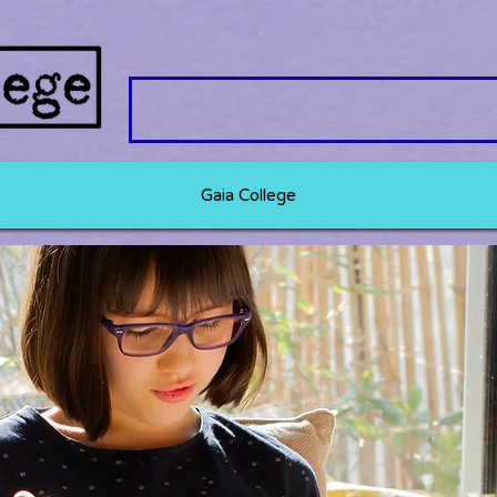
Gaia College