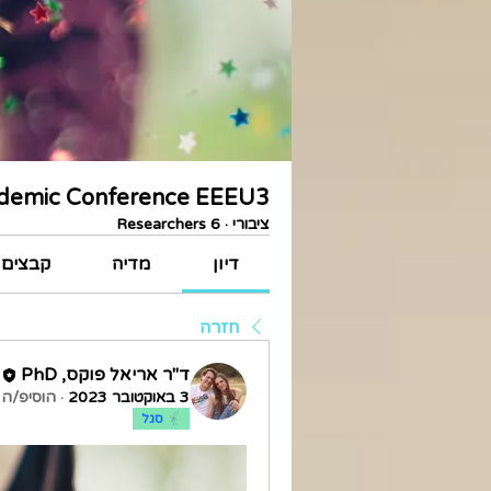
demic Conference EEEU3
ציבורי
·
6 Researchers
דיון
מדיה
קבצים
חזרה
ד"ר אריאל פוקס, PhD
3 באוקטובר 2023
·
הוסיפ/ה 
סגל