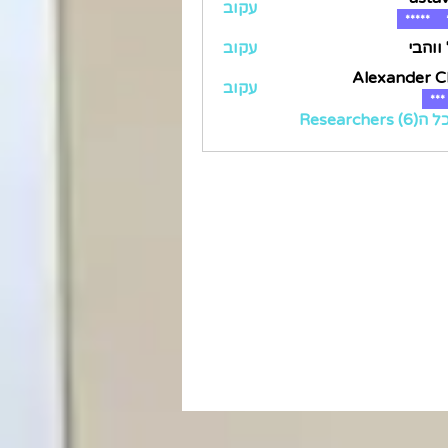
עקוב
*****
 ווהבי
עקוב
Alexander C
עקוב
***
Researc)