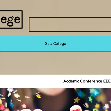
Gaia College
Acdemic Conference EE