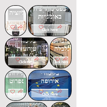
דוקטורט
דוקטורט
בפסיכותרפיה
בגלובליזציה
באומנויות
Click here
Click here
דוקטורט
דוקטורט
בחברה
בלימודי
וכלכלה
עירוניות
Click here
Click here
דוקטורט
דוקטורט
בלימודי
בתיירות
אירופה
ספרוט
Click here
Click here
דוקטורט
דוקטורט