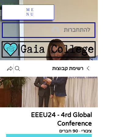
ME
NU
להתחברות
רשימת קבוצות
EEEU24 - 4rd Global
Conference
ציבורי
·
90 חברים