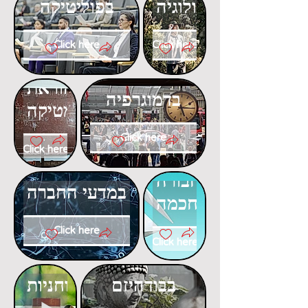
באקולוגיה
בפוליטיקה
Click here
Click here
דוקטורט
דוקטורט
בהוראת
בדמוגרפיה
המתמטיקה
Click here
Click here
דוקטורט
דוקטורט
בתחבורה
במדעי החברה
חכמה
Click here
Click here
דוקטורט
דוקטורט
בבודהיזם
ברוחניות