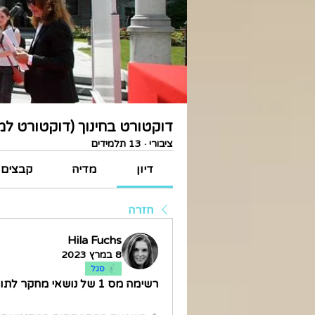
דוקטורט בחינוך (דוקטורט למ
ציבורי
·
13 תלמידים
דיון
מדיה
קבצים
חזרה
Hila Fuchs
8 במרץ 2023
סגל
רשימה מס 1 של נושאי מחקר לתואר שלישי בחינוך (מה שמכונה גם דוקטורט למורים)