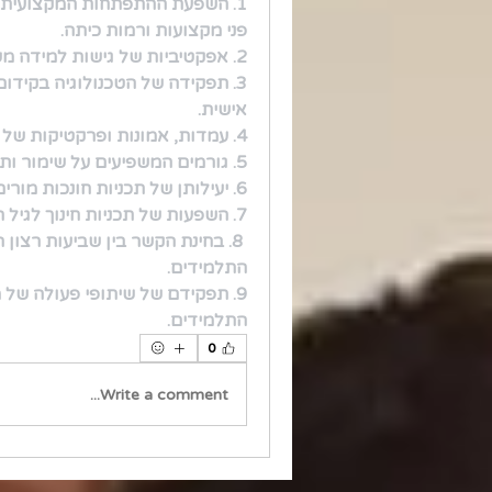
פני מקצועות ורמות כיתה. 
2. אפקטיביות של גישות למידה משולבת לשיפור מעורבות התלמידים והישגיהם.
אישית.
4. עמדות, אמונות ופרקטיקות של מורים הקשורים לגיוון והכלה בכיתה. 
5. גורמים המשפיעים על שימור ותחלופת מורים בבתי ספר.
6. יעילותן של תכניות חונכות מורים בקידום התפתחות מקצועית ושימור המורים. 
7. השפעות של תכניות חינוך לגיל הרך על המוכנות לבית הספר וההישגים הלימודיים.
התלמידים. 
התלמידים.
0
Write a comment...