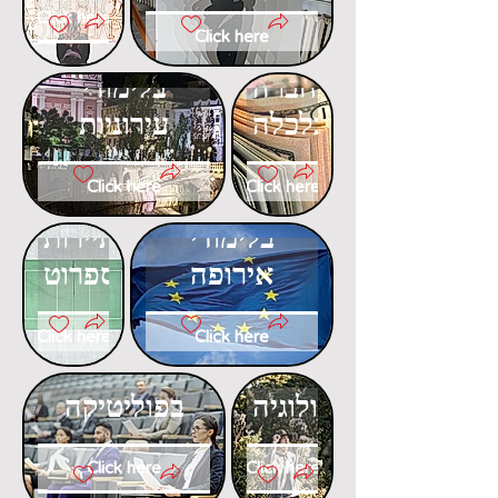
Click here
Click here
דוקטורט
דוקטורט
בחברה
בלימודי
וכלכלה
עירוניות
Click here
Click here
דוקטורט
דוקטורט
בלימודי
בתיירות
אירופה
ספרוט
Click here
Click here
דוקטורט
דוקטורט
באקולוגיה
בפוליטיקה
Click here
Click here