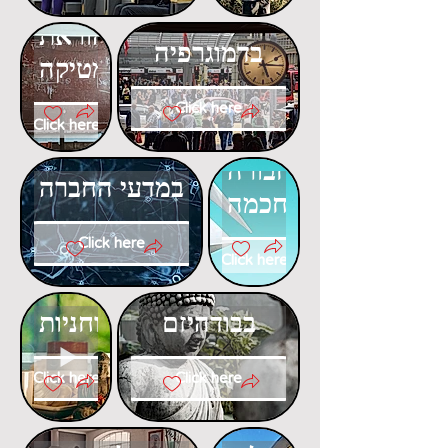
דוקטורט
דוקטורט
בהוראת
בדמוגרפיה
המתמטיקה
Click here
Click here
דוקטורט
דוקטורט
בתחבורה
במדעי החברה
חכמה
Click here
Click here
דוקטורט
דוקטורט
בבודהיזם
ברוחניות
Click here
Click here
דוקטורט
דוקטורט
בפסיכולוגיה