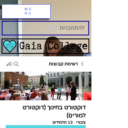
ME
NU
להתחברות
רשימת קבוצות
דוקטורט בחינוך (דוקטורט
למורים)
ציבורי
·
13 תלמידים