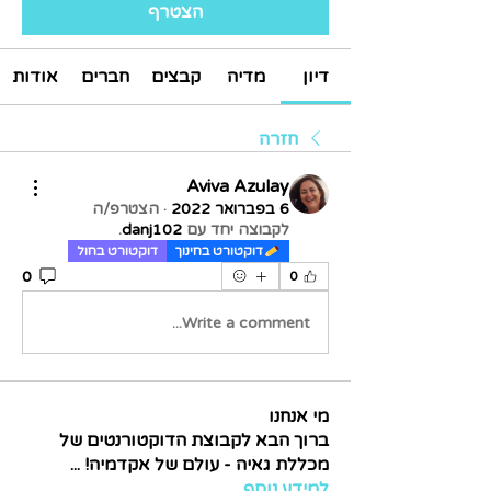
הצטרף
דיון
מדיה
קבצים
חברים
אודות
חזרה
Aviva Azulay
6 בפברואר 2022
·
הצטרפ/ה
לקבוצה יחד עם
danj102
.
דוקטורט בחינוך
דוקטורט בחול
0
0
Write a comment...
מי אנחנו
ברוך הבא לקבוצת הדוקטורנטים של
מכללת גאיה - עולם של אקדמיה!
...
למידע נוסף