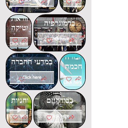
Click here
Click here
דוקטורט
דוקטורט
בהוראת
בדמוגרפיה
המתמטיקה
Click here
Click here
דוקטורט
דוקטורט
בתחבורה
במדעי החברה
חכמה
Click here
Click here
דוקטורט
דוקטורט
בבודהיזם
ברוחניות
Click here
Click here
דוקטורט