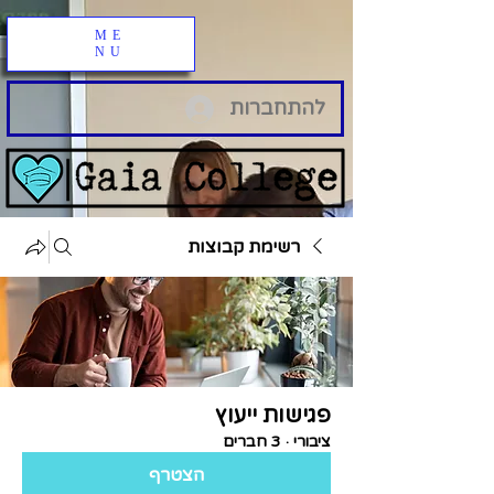
ME
NU
להתחברות
רשימת קבוצות
פגישות ייעוץ
ציבורי
·
3 חברים
הצטרף