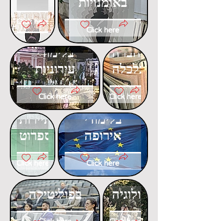
באומנויות
Click here
Click here
דוקטורט
דוקטורט
בחברה
בלימודי
וכלכלה
עירוניות
Click here
Click here
דוקטורט
דוקטורט
בלימודי
בתיירות
אירופה
ספרוט
Click here
Click here
דוקטורט
דוקטורט
באקולוגיה
בפוליטיקה