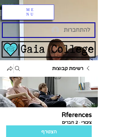
ME
NU
להתחברות
רשימת קבוצות
Rferences
ציבורי
·
2 חברים
הצטרף