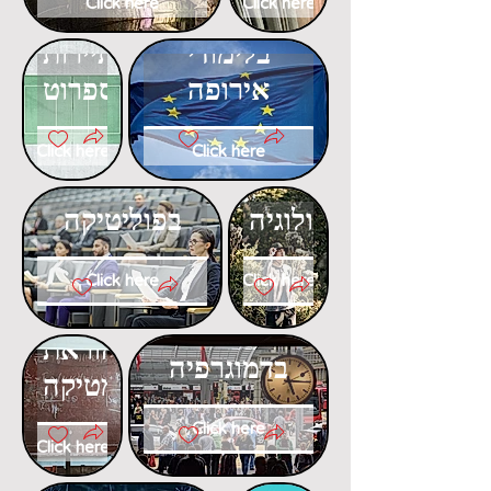
Click here
Click here
דוקטורט
דוקטורט
בלימודי
בתיירות
אירופה
ספרוט
Click here
Click here
דוקטורט
דוקטורט
באקולוגיה
בפוליטיקה
Click here
Click here
דוקטורט
דוקטורט
בהוראת
בדמוגרפיה
המתמטיקה
Click here
Click here
דוקטורט
דוקטורט